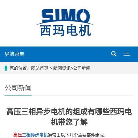
导航菜单
导
航
菜
您的位置：
网站首页
>
新闻资讯
>
公司新闻
单
公司新闻
高压三相异步电机的组成有哪些西玛电
机带您了解
高压
三相异步电机
通常由以下几个主要部件组成：