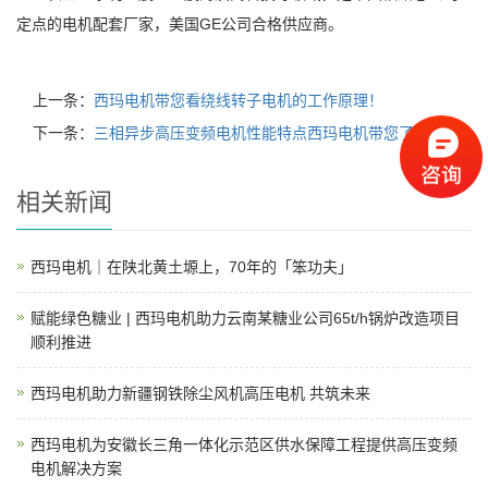
定点的电机配套厂家，美国GE公司合格供应商。
上一条：
西玛电机带您看绕线转子电机的工作原理！
下一条：
三相异步高压变频电机性能特点西玛电机带您了解
相关新闻
西玛电机｜在陕北黄土塬上，70年的「笨功夫」
赋能绿色糖业 | 西玛电机助力云南某糖业公司65t/h锅炉改造项目
顺利推进
西玛电机助力新疆钢铁除尘风机高压电机 共筑未来
西玛电机为安徽长三角一体化示范区供水保障工程提供高压变频
电机解决方案