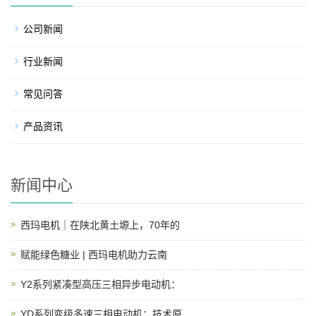
公司新闻
行业新闻
常见问答
产品资讯
新闻中心
西玛电机｜在陕北黄土塬上，70年的
赋能绿色糖业 | 西玛电机助力云南
Y2系列紧凑型高压三相异步电动机：
YD系列变级多速三相电动机：技术原