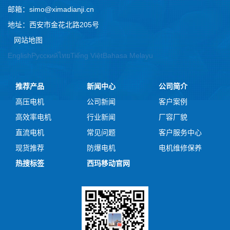
邮箱：simo@ximadianji.cn
地址：西安市金花北路205号
网站地图
English
Русский
ไทย
Tiếng Việt
Bahasa Melayu
推荐产品
新闻中心
公司简介
高压电机
公司新闻
客户案例
高效率电机
行业新闻
厂容厂貌
直流电机
常见问题
客户服务中心
现货推荐
防爆电机
电机维修保养
热搜标签
西玛移动官网