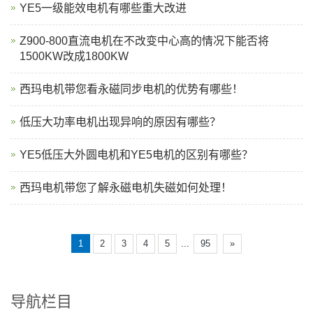
YE5一级能效电机有哪些重大改进
Z900-800直流电机在不改变中心高的情况下能否将
1500KW改成1800KW
西玛电机带您看永磁同步电机的优势有哪些！
低压大功率电机出现异响的原因有哪些？
YE5低压大外圆电机和YE5电机的区别有哪些？
西玛电机带您了解永磁电机失磁如何处理！
...
1
2
3
4
5
95
»
导航栏目