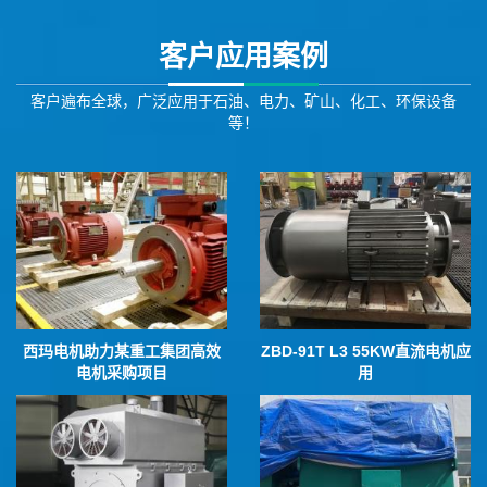
客户应用案例
客户遍布全球，广泛应用于石油、电力、矿山、化工、环保设备
等！
西玛电机助力某重工集团高效
ZBD-91T L3 55KW直流电机应
电机采购项目
用