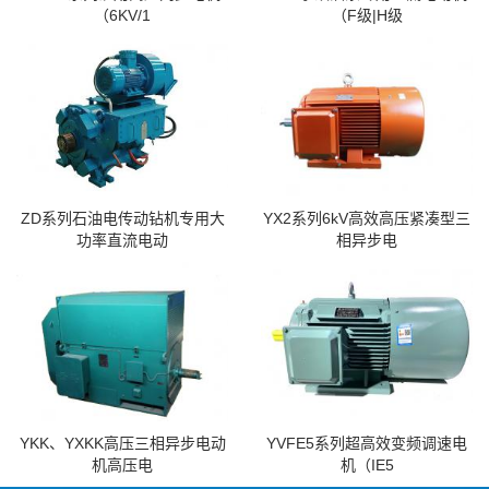
（6KV/1
（F级|H级
ZD系列石油电传动钻机专用大
YX2系列6kV高效高压紧凑型三
功率直流电动
相异步电
YKK、YXKK高压三相异步电动
YVFE5系列超高效变频调速电
机高压电
机（IE5