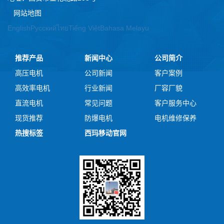
网站地图
English
Русский
ไทย
Tiếng Việt
Bahasa Melayu
推荐产品
新闻中心
公司简介
高压电机
公司新闻
客户案例
高效率电机
行业新闻
厂容厂貌
直流电机
常见问题
客户服务中心
现货推荐
防爆电机
电机维修保养
热搜标签
西玛移动官网