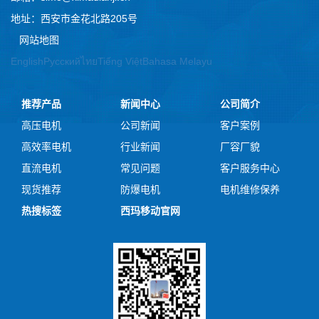
地址：西安市金花北路205号
网站地图
English
Русский
ไทย
Tiếng Việt
Bahasa Melayu
推荐产品
新闻中心
公司简介
高压电机
公司新闻
客户案例
高效率电机
行业新闻
厂容厂貌
直流电机
常见问题
客户服务中心
现货推荐
防爆电机
电机维修保养
热搜标签
西玛移动官网